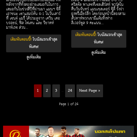
เล่นในรอบรองชนะเลิศของเอฟเอ คัพ
เหลือ 4 แต้มหลังจากเสมอ 0-0 กับ
หลังจากที่ทั้งสองฝ่ายเสมอกันในการ
คริสตัล พาเลซที่เซลเฮิร์สท์ พาร์คใน
เสมอกันในช่วงสี่ปีที่ผ่านมา แมนฯ ซิตี้
คืนวันจันทร์ แมนเชสเตอร์ ซิตี้ รั้งจ่า
เอาชนะ เซาแธมป์ตัน 4-1 ในวันเสาร์
ฝูงฟรีเมียร์ลีก โดยก่อนหน้านี้สองสาม
ที่ เซนต์ แมรี่ ได้ประตูจาก เควิน เดอ
สัปดาห์พวกเขามีแต้มทิ้งห่าง
บรอยน์, ฟิล โฟเดน และ ริยาดห์
ลิเวอร์พูล 9 คะแนน...
มาห์เรซ ส่วน...
เดิมพันตอนนี้!
โบนัสแรกเข้าสุด
เดิมพันตอนนี้!
โบนัสแรกเข้าสุด
พิเศษ!
พิเศษ!
ดูเพิ่มเติม
ดูเพิ่มเติม
1
2
3
24
Next Page »
…
Page 1 of 24