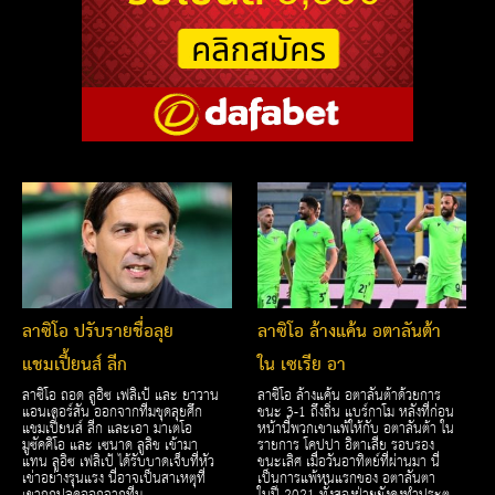
ลาซิโอ ปรับรายชื่อลุย
ลาซิโอ ล้างแค้น อตาลันต้า
แชมเปี้ยนส์ ลีก
ใน เซเรีย อา
ลาซิโอ ถอด ลูอิซ เฟลิเป้ และ ยาวาน
ลาซิโอ ล้างแค้น อตาลันต้าด้วยการ
แอนเดอร์สัน ออกจากทีมชุดลุยศึก
ชนะ 3-1 ถึงถิ่น แบร์กาโม หลังที่ก่อน
แชมเปี้ยนส์ ลีก และเอา มาเตโอ
หน้านี้พวกเขาแพ้ให้กับ อตาลันต้า ใน
มูซัคคิโอ และ เซนาด ลูลิช เข้ามา
รายการ โคปปา อิตาเลีย รอบรอง
แทน ลูอิซ เฟลิเป้ ได้รับบาดเจ็บที่หัว
ชนะเลิศ เมื่อวันอาทิตย์ที่ผ่านมา นี่
เข่าอย่างรุนแรง นี่อาจเป็นสาเหตุที่
เป็นการแพ้หนแรกของ อตาลันตา