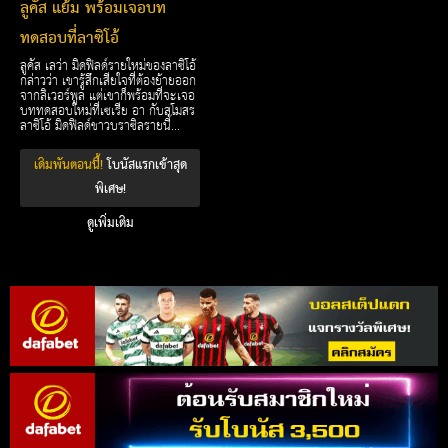
ลูคัส แย้ม พร้อมเจอบท
ทดสอบที่ลาซิโอ้
ลูคัส เลว่า มิดฟิลด์รายใหม่ของลาซิโอ้
กล่าวว่า เขารู้สึกเสียใจที่ต้องย้ายออก
จากลิเวอร์พูล แต่เขาก็พร้อมที่จะเจอ
บททดสอบใหม่ที่เซเรีย อา กับสโมสร
ลาซิโอ้ มิดฟิลด์ชาวบราซิลรายนี้...
เดิมพันตอนนี้!
โบนัสแรกเข้าสุด
พิเศษ!
ดูเพิ่มเติม