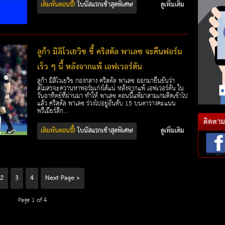
เดิมพันตอนนี้!
โบนัสแรกเข้าสุดพิเศษ!
ดูเพิ่มเติม
ลูก้า มิลิโวเยวิช ชี้ คริสตัล พาเลซ จะคืนฟอร์ม
เร็ว ๆ นี้ หลังจากแพ้ เอฟเวอร์ตัน
ลูก้า มิลิโวเยวิช กองกลาง คริสตัล พาเลซ ออกมายืนยันว่า
สโมสรจะควานหาฟอร์มเก่งได้แน่ หลังจากแพ้ เอฟเวอร์ตัน ใน
วันอาทิตย์ที่ผ่านมา ทำให้ พาเลซ ตอนนี้แพ้มาสามเกมติดเข้าไป
แล้ว คริสตัล พาเลซ ร่วงไปอยู่อันดับ 15 บนตารางคะแนน
พรีเมียร์ลีก...
ติดตามเ
เดิมพันตอนนี้!
โบนัสแรกเข้าสุดพิเศษ!
ดูเพิ่มเติม
2
3
4
Next Page »
Page 1 of 4