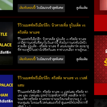
เดิมพันตอนนี้!
โบนัสแรกเข้าสุดพิเศษ!
ดูเพิ่มเติม
รีวิวแมตซ์พรีเมียร์ลีก: นิวคาสเซิ่ล ยูไนเต็ด vs
คริสตัล พาเลซ
รีวิวแมตซ์พรีเมียร์ลีก: นิวคาสเซิ่ล ยูไนเต็ด vs คริสตัล พาเลซ
เรามีคู่การแข่งขันที่สนุกในวันเสาร์นี้ ด้วยในการแข่งขันนัดนิว
คาสเซิ่ล ยูไนเต็ด - คริสตัล พาเลซ ที่ เซนต์เจมส์พาร์ค ลองมาดู
ที่ค่าของคู่นี้กันอย่างใกล้ชิดกันเลย ดาฟาเบทเลือก ทายผู้ชนะ...
เดิมพันตอนนี้!
โบนัสแรกเข้าสุดพิเศษ!
ดูเพิ่มเติม
รีวิวแมตซ์พรีเมียร์ลีก: คริสตัล พาเลซ vs เวสต์
แฮม
รีวิวแมตซ์พรีเมียร์ลีก: คริสตัล พาเลซ vs เวสต์แฮม คริสตัล พา
เลซ และ เวสต์แฮม มุ่งหน้าไปสุดสัปดาห์นี้ที่ เซลเฮิร์ต พาร์ก
ขณะที่ทางคริสตัล พาเลซพยายามจะปิดเกมด้วยประตู 2 - 0
ชนะฟูแล่ม ในขณะที่เวสต์แฮมเองก็เข้าสู่แมตซ์ถัดไปหลังจากที่
เสมอ 1 - 1...