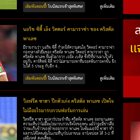
เดิมพันตอนนี้!
โบนัสแรกเข้าสุดพิเศษ!
ดูเพิ่มเติม
นอริช ซิตี้ เล็ง วิคตอร์ คามาราซ่า ของ คริสตัล
พาเลซ
มีรายงานว่า นอริช ซิตี้ กำลงให้ความสนใจ วิคตอร์ คามาราซ่า
กองกลางตัวยืมของ คริสตัล พาเลซ วิคตอร์ คามาราซ่า ถูก
คริสตัล พาเลซ ยืมตัวมาจาก เรอัล เบติส ซึ่งปีที่ผ่านมาเจ้าตัว
อยู่กับ คาร์ดิฟฟ์ ซิตี้ ทว่าไม่สามารถพาทีมรอดพ้นการตกชั้น ยิง
ไปได้ 5 ประตู กับอีก 4...
เดิมพันตอนนี้!
โบนัสแรกเข้าสุดพิเศษ!
ดูเพิ่มเติม
วิลฟรีด ซาฮา ปีกตัวเก่ง คริสตัล พาเลซ เปิดใจ
ไม่มีอะไรมารบกวนฟอร์มการเล่น
วิลฟรีด ซาฮา ซุปตาร์ประจำทีม คริสตัล พาเลซ ออกมาแสดง
ความเห็นว่าไม่มีอะไรมารบกวนจิตใจของตน แม้ว่าจะมีข่าวลือ
ว่าจะเก็บข้าวของย้ายออกจาก พาเลซ ในซัมเมอร์นี้ ซาฮา ทำ
ผลงานได้โดดเด่นในเกมที่บุกไปเอาชนะ อาร์เซน่อล ได้ 3-2 ที่
เอมิเรตส์ สเตเดี้ยม...