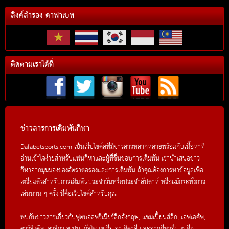
ลิงค์สำรอง ดาฟาเบท
ติดตามเราได้ที่
ข่าวสารการเดิมพันกีฬา
Dafabetsports.com เป็นเว็บไซต์สที่มีข่าวสารหลากหลายพร้อมกับเนื้อหาที่
อ่านเข้าใจง่ายสำหรับแฟนกีฬาและผู้ที่ชื่นชอบการเดิมพัน เรานำเสนอข่าว
กีฬาจากมุมมองของอัตราต่อรองและการเดิมพัน ถ้าคุณต้องการหาข้อมูลเพื่อ
เตรียมตัวสำหรับการเดิมพันประจำวันหรือประจำสัปดาห์ หรือแม้กระทั่งการ
เล่นนาน ๆ ครั้ง นี่คือเว็บไซต์สำหรับคุณ
พบกับข่าวสารเกี่ยวกับฟุตบอลพรีเมียร์ลีกอังกฤษ, แชมเปี้ยนส์ลีก, เอฟเอคัพ,