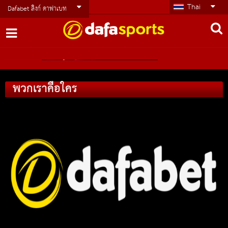
Thai
Dafabet ลิงก์ ดาฟาเบท
พวกเราคือใคร