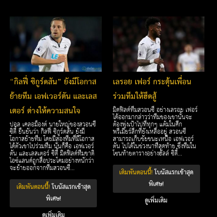
“กิลฟี่ ซิกูร์ดสัน” ยังมีโอกาส
เลรอย เฟอร์ กระตุ้นเพื่อน
ย้ายทีม เอฟเวอร์ตัน และเลส
ร่วมทีมให้ฮึดสู้
เตอร์ ต่างให้ความสนใจ
มิดฟิลด์ทีมสวอนซี อย่างเลรอย เฟอร์
ได้ออกมากล่าวว่าทีมของเขานั้นจะ
ปอล เคลอม็องต์ นายใหญ่ของสวอนซี
ต้องพุ่งเป้าไปที่ทุกๆ แต้มในศึก
ซิตี้ ยืนยันว่า กิลฟี่ ซิกูร์ดสัน ยังมี
พรีเมียร์ลีกที่ยังเหลืออยู่ สวอนซี
โอกาสย้ายทีม โดยมีสองทีมที่มีโอกาส
สามารถเก็บชัยชนะเหนือ เอฟเวอร์
ได้ตัวเขาไปร่วมทีม นั่นก็คือ เอฟเวอร์
ตัน ไปได้ในช่วงนาทีสุดท้าย ซึ่งทีมใน
ตัน และเลสเตอร์ ซิตี้ มิดฟิลด์ทีมชาติ
โซนท้ายตารางอย่างฮัลล์ ซิตี้...
ไอซ์แลนด์ถูกสื่อประโคมอย่างหนักว่า
จะย้ายออกจากทีมสวอนซี...
เดิมพันตอนนี้!
โบนัสแรกเข้าสุด
พิเศษ!
เดิมพันตอนนี้!
โบนัสแรกเข้าสุด
พิเศษ!
ดูเพิ่มเติม
ดูเพิ่มเติม