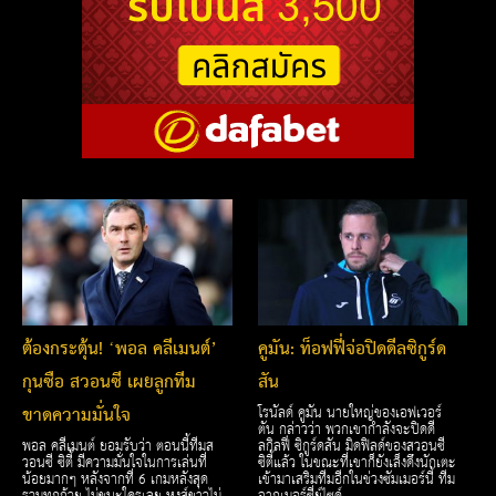
ต้องกระตุ้น! ‘พอล คลีเมนต์’
คูมัน: ท็อฟฟี่จ่อปิดดีลซิกูร์ด
กุนซือ สวอนซี เผยลูกทีม
สัน
ขาดความมั่นใจ
โรนัลด์ คูมัน นายใหญ่ของเอฟเวอร์
ตัน กล่าวว่า พวกเขากำลังจะปิดดี
พอล คลีเมนต์ ยอมรับว่า ตอนนี้ทีมส
ลกิลฟี่ ซิกูร์ดสัน มิดฟิลด์ของสวอนซี
วอนซี ซิตี้ มีความมั่นใจในการเล่นที่
ซิตี้แล้ว ในขณะที่เขาก็ยังเล็งดึงนักเตะ
น้อยมากๆ หลังจากที่ 6 เกมหลังสุด
เข้ามาเสริมทีมอีกในช่วงซัมเมอร์นี้ ทีม