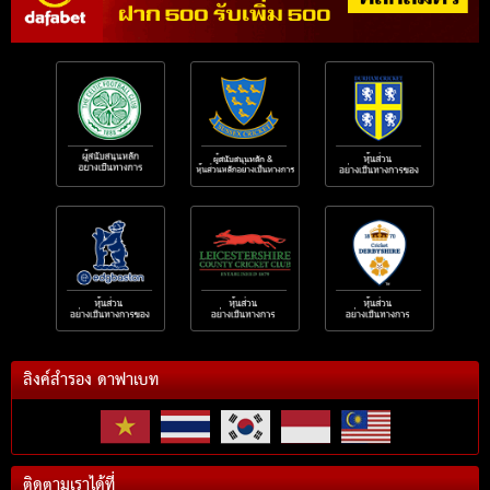
ลิงค์สำรอง ดาฟาเบท
ติดตามเราได้ที่