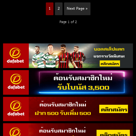
1
2
Next Page »
Page 1 of 2