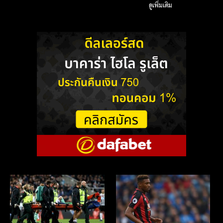
ดูเพิ่มเติม