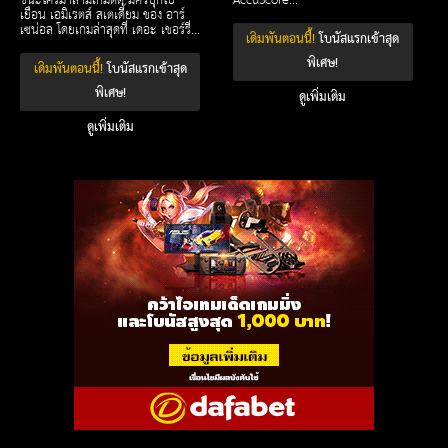
ชนะใครมาสามเกมติด มีคิวบุกไป
AccuScore...
เยือน เอมิเรตส์ สเตเดี้ยม ของ อาร์
เซน่อล โดยเกมล่าสุดที่ เดอะ เชอร์รี่...
เดิมพันตอนนี้!
โบนัสแรกเข้าสุด
พิเศษ!
เดิมพันตอนนี้!
โบนัสแรกเข้าสุด
พิเศษ!
ดูเพิ่มเติม
ดูเพิ่มเติม