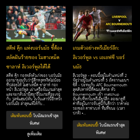
สตีฟ คุ๊ก แห่งบอร์นมัธ ชี้ต้อง
เกมตัวอย่างพรีเมียร์ลีก:
สลัดฝันร้ายของ โมฮาเหม็ด
ลิเวอร์พูล vs เอเอฟซี บอร์
ซาลาห์ ลิเวอร์พูลให้ได้
นมัธ
สตีฟ คุ๊ก กองหลังตัวเก่งของ บอร์นมัธ
ลิเวอร์พูล - ตอนนี้อยู่ในตำแหน่งที่ 2
ออกมายอมรับว่ารู้สึกหงุดหงิดไม่น้อย
จัดว่าอยู่ในตำแหน่งที่ 5 ถัดจากแมนฯ
ที่ปล่อยให้ โมฮาเหม็ด ซาลาห์ กอง
ซิตี้ - ปะทะกับ AFC Bournemouth
หน้า ลิเวอร์พูล เผ่าเครื่องในเกมล่าสุด
สุดสัปดาห์นี้ที่คณบดีศาล หัว
และจะกลับมามีสมาธิในเกมที่จะเจอ
Bournemouth เข้า matchup
กับ วูลฟ์แฮมป์ตัน ในวันเสาร์นี้อีกครั้ง
อันดับที่หกในพรีเมียร์ลีก ลองมาดูที่
บอร์นมัธ ล่าสุดแพ้ให้กับ...
ค่าที่อยู่ในการจับคู่นี้กันดีกว่า ราคาต่อ
รองของ ดาฟาเบท ทีมที่ชนะ (เวลา
ปกติ) •...
เดิมพันตอนนี้!
โบนัสแรกเข้าสุด
พิเศษ!
เดิมพันตอนนี้!
โบนัสแรกเข้าสุด
พิเศษ!
ดูเพิ่มเติม