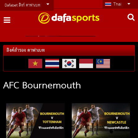
Thai
Dafabet ลิงก์ ดาฟาเบท
ลิงค์สำรอง ดาฟาเบท
AFC Bournemouth