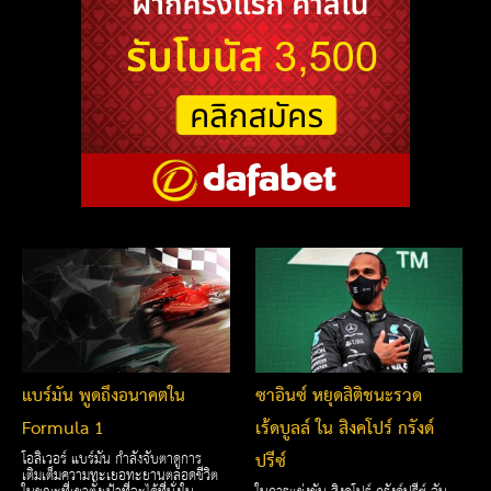
แบร์มัน พูดถึงอนาคตใน
ซาอินซ์ หยุดสิติชนะรวด
Formula 1
เร้ดบูลล์ ใน สิงคโปร์ กรังด์
ปรีซ์
โอลิเวอร์ แบร์มัน กำลังจับตาดูการ
เติมเต็มความทะเยอทะยานตลอดชีวิต