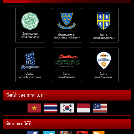
ลิงค์สำรอง ดาฟาเบท
ติดตามเราได้ที่