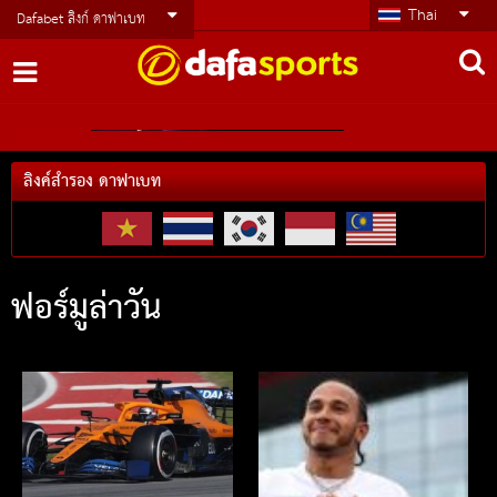
Thai
Dafabet ลิงก์ ดาฟาเบท
ลิงค์สำรอง ดาฟาเบท
ฟอร์มูล่าวัน