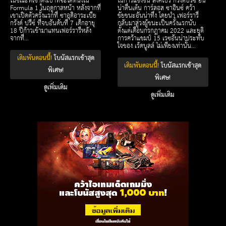
ในขณะที่เขาตั้งเป้าที่จะได้ที่นั่งใน
ในการแข่งขัน สิงคโปร์ กรังด์ปรีซ์ อัน
Formula 1 ในฤดูกาลหน้า หลังจากที่
น่าตื่นเต้น การ์ลอส ซาอินซ์ คว้า
เขาเปิดตัวครั้งแรกที่ ซาอุดิอาระเบีย
ชัยชนะอันน่าทึ่ง โดยนำ เฟอร์รารี่
กรังด์ ปรีซ์ ที่จบอันดับที่ 7 เด็กอายุ
กลับมาสู่วงผู้ชนะเป็นครั้งแรกนับ
18 ปีก้าวเข้ามาแทนเฟอร์รารีหลัง
ตั้งแต่เดือนกรกฎาคม 2022 และยุติ
จากที่...
การคว้าแชมป์ 15 เรซอันน่าประทับ
ใจของ เร้ดบูลล์ ไม่เพียงเท่านั้น...
เดิมพันตอนนี้!
โบนัสแรกเข้าสุด
เดิมพันตอนนี้!
โบนัสแรกเข้าสุด
พิเศษ!
พิเศษ!
ดูเพิ่มเติม
ดูเพิ่มเติม