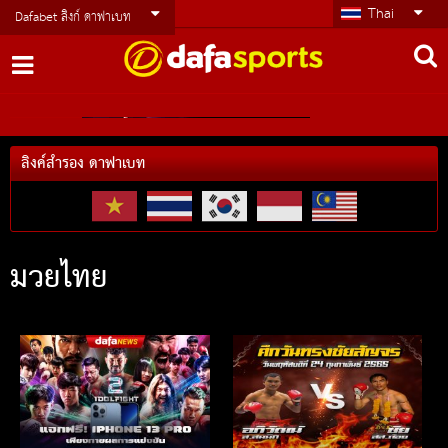
Thai
Dafabet ลิงก์ ดาฟาเบท
ลิงค์สำรอง ดาฟาเบท
มวยไทย