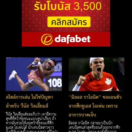
สไตล์การเล่น ไม่ใช่ปัญหา
“มิลอส ราโอนิค” ขอถอนตัว
สำหรับ วีนัส วิลเลี่ยมส์
จากศึกยูเอส โอเพ่น เพราะ
อาการบาดเจ็บ
วีนัส วิลเลี่ยมส์ยอมรับว่า เขามีความ
สุขดีที่คว้าชัยชนะแบบดูน่าเกียจ ถ้า
หากมันช่วยให้เธอคว้าชัยชนะที่ศึก
มิลอส ราโอนิค กลายมาเป็นนัก
ยูเอส โอเพ่นได้ นักเทนนิสสาวชาว
เทนนิสคนล่าสุดที่ถอนตัวออกจากศึก