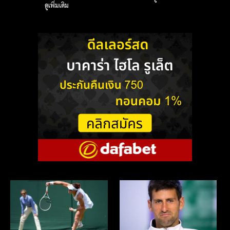
ดูเพิ่มเติม