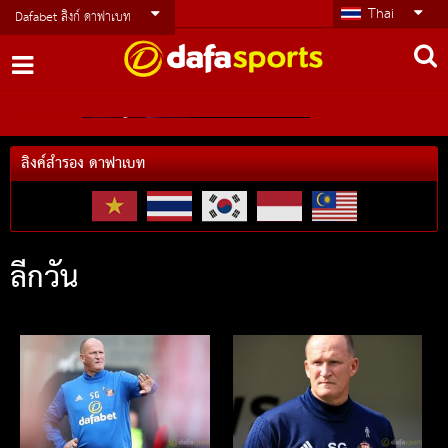
Thai
Dafabet ลิงก์ ดาฟาเบท
ลิงค์สำรอง ดาฟาเบท
ลีกวัน