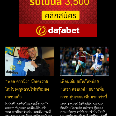
“พอล ดาวนิ่ง” นักเตะราย
เพื่อนเอ๋ย ขยันกันหน่อย
ใหม่ของกุหลาบไฟพร้อมลง
“เครก คอนเวย์” อยากเห็น
สนามแล้ว
ความทุ่มเทของทีมมากกว่านี้
ในช่วงวันสุดท้ายในตลาดซื้อขายนัก
เครก คอนเวย์ มิดฟิลด์ตัวเก่งของแบ
เตะรอบที่ผ่านมา แบล็คเบิร์นคว้า
ล็คเบิร์น โรเวอร์ส กล่าวว่า ทีมของ
พอล ดาวนิ่งมาร่วมทีม และมีโอกาสที่
เขาจะต้องทุ่มเทให้มากกว่านี้หลังกลับ