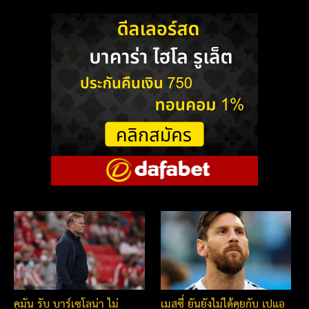
คูมัน รับ บาร์เซโลน่า ไม่
เมสซี่ ยันยังไม่ได้คุยกับ เปแอ