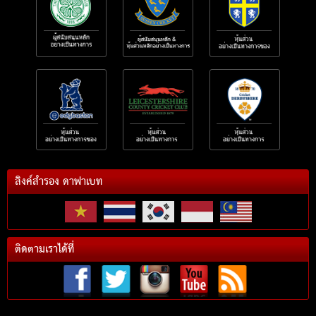
ลิงค์สำรอง ดาฟาเบท
ติดตามเราได้ที่