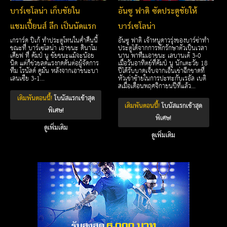
บาร์เซโลน่า เก็บชัยใน
อันซู ฟาติ ซัดประตูชัยให้
แชมเปี้ยนส์ ลีก เป็นนัดแรก
บาร์เซโลน่า
เกราร์ด ปิเก้ ทำประตูโทนในค่ำคืนนี้
อันซู ฟาติ เจ้าหนูดาวรุ่งของบาร์ซ่าทำ
ขณะที่ บาร์เซโลน่า เอาชนะ ดินาโม
ประตูได้จากการพักรักษาตัวเป็นเวลา
เคียฟ ที่ คัมป์ นู ชัยชนะแม้จะน้อย
นาน พาทีมเอาชนะ เลบานเต้ 3-0
นิด แต่ก็ช่วยลดแรงกดดันต่อผู้จัดการ
เมื่อวันอาทิตย์ที่คัมป์ นู นักเตะวัย 18
ทีม โรนัลด์ คูมัน หลังจากเอาชนะบา
ปีได้รับบาดเจ็บจากเอ็นเข่าฉีกขาดที่
เลนเซีย 3-1...
หัวเข่าซ้ายในการปะทะกับเรอัล เบติ
สเมื่อเดือนพฤศจิกายนปีที่แล้ว...
เดิมพันตอนนี้!
โบนัสแรกเข้าสุด
เดิมพันตอนนี้!
โบนัสแรกเข้าสุด
พิเศษ!
พิเศษ!
ดูเพิ่มเติม
ดูเพิ่มเติม