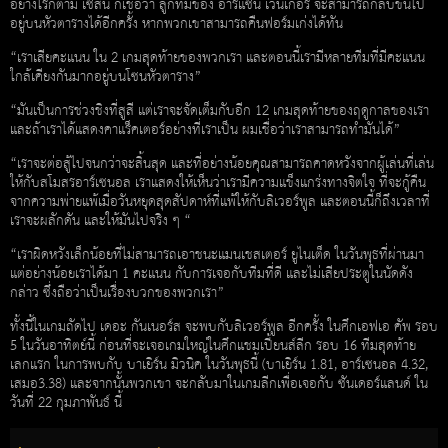
อย่างไรก็ตาม เซสนี่ ก็เชื่อว่า ลูกทีมของ อาร์แซน เวนเกอร์ จะสามารถกลับขึ้นไป
อยู่บนหัวตารางได้อีกครั้ง หากพวกเขาสามารถคืนฟอร์มเก่งได้ทัน
“เราเสียคะแนน ใน 2 เกมสุดท้ายของพวกเรา และตอนนี้เรามีหลายทีมที่มีคะแนน
ใกล้เคียงกันมากอยู่บนโซนหัวตาราง”
“มันเป็นการช่วงชิงที่สูสี แต่เราจะจัดเต็มกับอีก 12 เกมสุดท้ายของฤดูกาลของเรา
และถ้าเราได้แสดงคาแร็คเตอร์อย่างที่เราเป็น ผมเชื่อว่าเราสามารถทำมันได้”
“เราจะต่อสู้ไปจนกว่าจะสิ้นสุด และที่อย่างน้อยคุณสามารถคาดหวังจากผู้เล่นที่เล่น
ให้กับสโมสรอาร์เซนอล เราแสดงให้เห็นว่าเรามีความแข็งแกร่งทางจิตใจ ที่จะกู้คืน
จากความพ่ายแพ้เมื่อวันหยุดสุดสัปดาห์ที่แพ้ให้กับลิเวอร์พูล และตอนนี้ก็ถึงเวลาที่
เราจะผลักดัน และให้มันไปจริง ๆ “
“เราผิดหวังเล็กน้อยที่ไม่สามารถเอาชนะแมนเชสเตอร์ ยูไนเต็ด ในวันพุธที่ผ่านมา
แต่อย่างน้อยเราได้มา 1 คะแนน กับการเจอกับทีมที่ดี และไม่เสียประตูในนัดดัง
กล่าว ซึ่งถือว่าเป็นเรื่องบวกของพวกเรา”
ทั้งนี้ในเกมถัดไป เดอะ กันเนอร์ส จะพบกับลิเวอร์พูล อีกครั้ง ในศึกเอฟเอ คัพ รอบ
5 ในวันอาทิตย์นี้ ก่อนที่จะเจอเกมใหญ่ในศึกแชมเปี้ยนส์ลีก รอบ 16 ทีมสุดท้าย
เลกแรก ในการพบกับ บาเยิร์น มิวนิค ในวันพุธนี้ (บาเยิร์น 1.81, อาร์เซนอล 4.32,
เสมอ3.38) และจากนั้นพวกเขา จะกลับมาในเกมลีกเพื่อเจอกับ ซันเดอร์แลนด์ ใน
วันที่ 22 กุมภาพันธ์ นี้