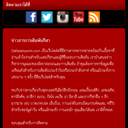
ติดตามเราได้ที่
ข่าวสารการเดิมพันกีฬา
Dafabetsports.com เป็นเว็บไซต์สที่มีข่าวสารหลากหลายพร้อมกับเนื้อหาที่
อ่านเข้าใจง่ายสำหรับแฟนกีฬาและผู้ที่ชื่นชอบการเดิมพัน เรานำเสนอข่าว
กีฬาจากมุมมองของอัตราต่อรองและการเดิมพัน ถ้าคุณต้องการหาข้อมูลเพื่อ
เตรียมตัวสำหรับการเดิมพันประจำวันหรือประจำสัปดาห์ หรือแม้กระทั่งการ
เล่นนาน ๆ ครั้ง นี่คือเว็บไซต์สำหรับคุณ
พบกับข่าวสารเกี่ยวกับฟุตบอลพรีเมียร์ลีกอังกฤษ, แชมเปี้ยนส์ลีก, เอฟเอคัพ,
คาร์ลิ่งคัพ, ลาลีกา สเปน, กัลโช่ เซเรีย อา อิตาลี และจากกีฬาอื่น ๆ อีก
มากมาย เช่น บาสเกตบอล เอ็นบีเอ, การแข่งขันเทนนิสแกรนด์สแลม, พรีวิว
สำหรับฟอร์มูล่าวัน หรือแม้กระทั่ง การแข่งม้า คุณเลือกได้เลย เรามีทั้งหมด
ขอบคุณสำหรับการติดตาม