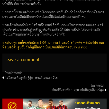
หน้าที่ทีมต้องการนำมาเสริมทีม
นอกจากนี้เทรนเนอร์ชาวนอร์เวย์ยังออกมายอมรับด้วยว่า โคลคือคนที่เขาต้องการ
มาก เพราะในทีมไม่มีกองหน้าคนไหนที่มีสไตล์เหมือนเขาเลยสักคน
ขณะเดียวกันเดล่ายังสนใจที่จะดึง เจมส์ วิลสัน กองหน้าดาวรุ่งจาก แมนเชสเตอร์
ยูไนเต็ด เข้ามาร่วมทีมด้วยสัญญายืมตัว แต่ดีลนี้ยังไม่อาจเป็นไปได้จนกว่าจะถึง
เดือนมกราคมที่ตลาดซื้อ-ขายนักเตะจะเปิดอีกครั้ง
และในฤดูกาลนี้เซลติกมีเรต 1.09 ในการคว้าแชมป์ สก็อตติช พรีเมียร์ลีก ขนะ
ที่อเบอร์ดีนคู่ปรับสำคัญมีโอกาสเป็นแชมป์ที่อัตราตอบแทน 9.00
Leave a comment
โพสต์ก่อนหน้า
โอนีลกระตุ้นลูกทีมสู้สุดกำลังแม้เจอแชมป์โลก
โพสต์ต่อไป
อันเช่ยันขอพัก 1 ฤดูกาลไม่คิดคุมลิเวอร์พูล