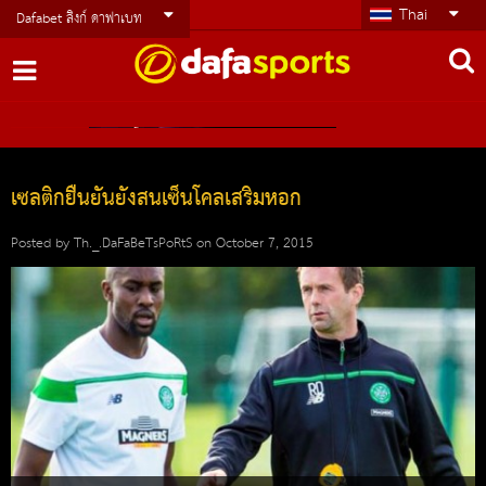
Thai
Dafabet ลิงก์ ดาฟาเบท
เซลติกยืนยันยังสนเซ็นโคลเสริมหอก
Posted by
Th._.DaFaBeTsPoRtS
on
October 7, 2015