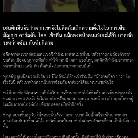
เซลติกยืนยันว่าพวกเขายังไม่คิดล้มเลิกความตั้งใจในการเซ็น
สัญญา คาร์ลตัน โคล เข้าทีม แม้กองหน้าคนเก่งจะได้รับบาดเจ็บ
ระหว่างซ้อมกับทีมก็ตาม
อดีตดาวเตะเวสต์แฮมและเชลซีกำลังมองหาสโมสรใหม่ หลังจากถูกปล่อยตัวจาก
ขุนค้อนเมื่อจบฤดูกาลที่แล้ว ทำให้ รอนนี่ เดล่า บอสใหญ่เซลติกที่กำลังมองหากอง
หน้าคนใหม่มาเสริมทีม ตัดสินใจเรียกเขามาทดสอบฝีเท้า
ทุกอย่างดูเหมือนว่าแข้งวัย 31 ปีใกล้จะได้ย้ายเข้าร่วมทีม “ม้าลายเขียว-ขาว” ใน
เร็ววันนี้ หลังเขาทำผลงานในการซ้อมสัปดาห์แรกได้อย่างน่าประทับใจ
ทว่าในอาทิตย์ถัดมาเขากลับได้รับบาดเจ็บน่อง จนทำให้ดีลดังกล่าวต้องหยุดลงชั่ว
ขณะ ทว่าทางเซลติกยังไม่ถอดใจ พร้อมออกมาเผยว่ากองหน้าชาวอังกฤษยังคงอยู่
ในเมืองกลาสโกว์ต่อไปเพื่อรอทดสอบฝีเท้าอีกครั้ง
ซึ่งทุกอย่างขึ้นอยู่กับว่าโคลจะฟื้นตัวจากอาการบาดเจ็บนี้ได้เร็วแค่ไหน หากเขา
สามารถกลับมาซ้อมได้เร็ว การเข้ามาเป็นสมาชิกในถิ่นพาร์คเฮดก็ย่อมเป็นไปได้มาก
ขึ้น
โดยเดล่ายังให้โอกาสในการเรียกความฟิตอีกครั้ง เพื่อพิสูจน์ให้เห็นว่าเขาคือกอง