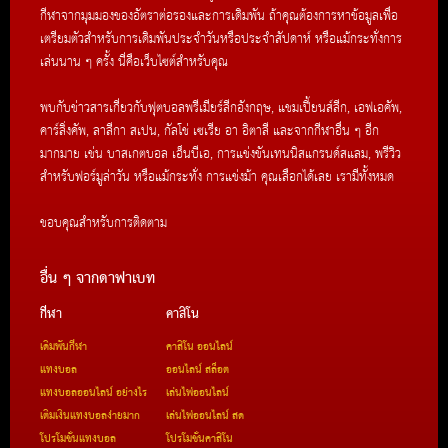
กีฬาจากมุมมองของอัตราต่อรองและการเดิมพัน ถ้าคุณต้องการหาข้อมูลเพื่อ
เตรียมตัวสำหรับการเดิมพันประจำวันหรือประจำสัปดาห์ หรือแม้กระทั่งการ
เล่นนาน ๆ ครั้ง นี่คือเว็บไซต์สำหรับคุณ
พบกับข่าวสารเกี่ยวกับฟุตบอลพรีเมียร์ลีกอังกฤษ, แชมเปี้ยนส์ลีก, เอฟเอคัพ,
คาร์ลิ่งคัพ, ลาลีกา สเปน, กัลโช่ เซเรีย อา อิตาลี และจากกีฬาอื่น ๆ อีก
มากมาย เช่น บาสเกตบอล เอ็นบีเอ, การแข่งขันเทนนิสแกรนด์สแลม, พรีวิว
สำหรับฟอร์มูล่าวัน หรือแม้กระทั่ง การแข่งม้า คุณเลือกได้เลย เรามีทั้งหมด
ขอบคุณสำหรับการติดตาม
อื่น ๆ จากดาฟาเบท
กีฬา
คาสิโน
เดิมพันกีฬา
คาสิโน ออนไลน์
แทงบอล
ออนไลน์ สล็อต
แทงบอลออนไลน์ อย่างไร
เล่นไพ่ออนไลน์
เติมเงินแทงบอลง่ายมาก
เล่นไพ่ออนไลน์ สด
โปรโมชั่นแทงบอล
โปรโมชั่นคาสิโน