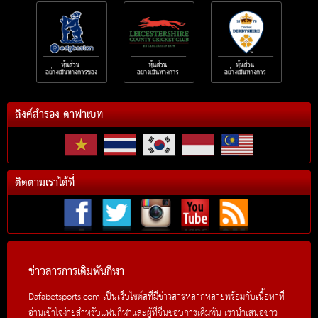
ลิงค์สำรอง ดาฟาเบท
ติดตามเราได้ที่
ข่าวสารการเดิมพันกีฬา
Dafabetsports.com เป็นเว็บไซต์สที่มีข่าวสารหลากหลายพร้อมกับเนื้อหาที่
อ่านเข้าใจง่ายสำหรับแฟนกีฬาและผู้ที่ชื่นชอบการเดิมพัน เรานำเสนอข่าว