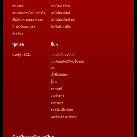
แทงบอล
ออนไลน์ สล็อต
แทงบอลออนไลน์ อย่างไร
เล่นไพ่ออนไลน์
เติมเงินแทงบอลง่ายมาก
เล่นไพ่ออนไลน์ สด
โปรโมชั่นแทงบอล
โปรโมชั่นคาสิโน
ข่าวกีฬา
ฟุตบอล
อื่นๆ
บอลยูโร 2021
วางเดิมพันออนไลน์
เกมส์ออนไลน์ที่คนจีนชอบ
เล่น
เจ้ามือไลฟ์สด
ตู้เกม
ลอตเตอรี่
เกมจำลอง
ดาฟาดอล
สปอร์ต เน็กซ์เบท
เทคนิคเด็ด ดาฟาเบท