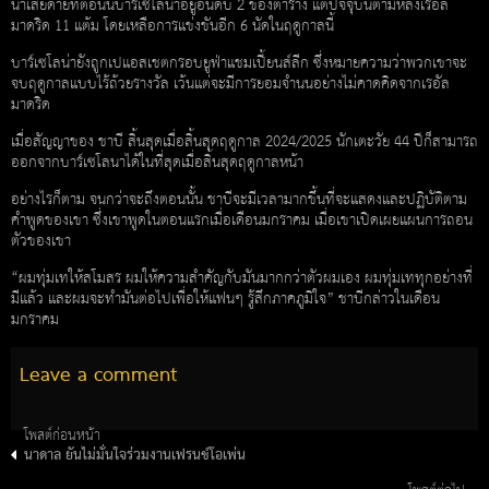
น่าเสียดายที่ตอนนี้บาร์เซโลน่าอยู่อันดับ 2 ของตาราง แต่ปัจจุบันตามหลังเรอัล
มาดริด 11 แต้ม โดยเหลือการแข่งขันอีก 6 นัดในฤดูกาลนี้
บาร์เซโลน่ายังถูกเปแอสเชตกรอบยูฟ่าแชมเปี้ยนส์ลีก ซึ่งหมายความว่าพวกเขาจะ
จบฤดูกาลแบบไร้ถ้วยรางวัล เว้นแต่จะมีการยอมจำนนอย่างไม่คาดคิดจากเรอัล
มาดริด
เมื่อสัญญาของ ชาบี สิ้นสุดเมื่อสิ้นสุดฤดูกาล 2024/2025 นักเตะวัย 44 ปีก็สามารถ
ออกจากบาร์เซโลนาได้ในที่สุดเมื่อสิ้นสุดฤดูกาลหน้า
อย่างไรก็ตาม จนกว่าจะถึงตอนนั้น ชาบีจะมีเวลามากขึ้นที่จะแสดงและปฏิบัติตาม
คำพูดของเขา ซึ่งเขาพูดในตอนแรกเมื่อเดือนมกราคม เมื่อเขาเปิดเผยแผนการถอน
ตัวของเขา
“ผมทุ่มเทให้สโมสร ผมให้ความสำคัญกับมันมากกว่าตัวผมเอง ผมทุ่มเททุกอย่างที่
มีแล้ว และผมจะทำมันต่อไปเพื่อให้แฟนๆ รู้สึกภาคภูมิใจ” ชาบีกล่าวในเดือน
มกราคม
Leave a comment
โพสต์ก่อนหน้า
นาดาล ยันไม่มั่นใจร่วมงานเฟรนช์โอเพ่น